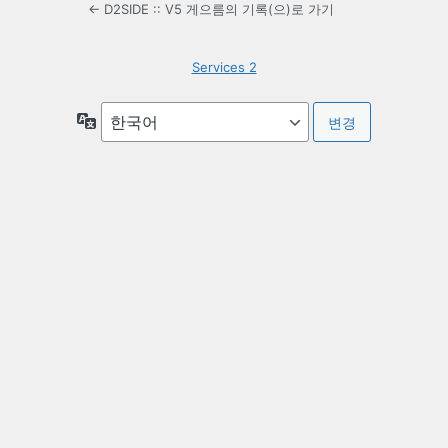
← D2SIDE :: V5 게으름의 기록(으)로 가기
Services 2
언
어