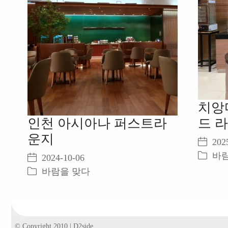
치앙
인천 아시아나 퍼스트라
드 
운지
202
바
2024-10-06
바람을 맞다
© Copyright 2010 | D2side