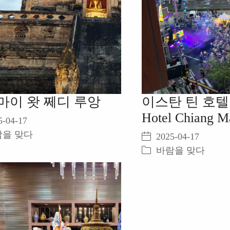
마이 왓 쩨디 루앙
이스탄 틴 호텔 Ea
Hotel Chiang M
5-04-17
람을 맞다
2025-04-17
바람을 맞다