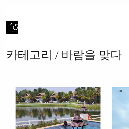
카테고리 /
바람을 맞다