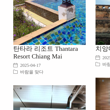
탄타라 리조트 Thantara
치앙
Resort Chiang Mai
202
바
2025-04-17
바람을 맞다