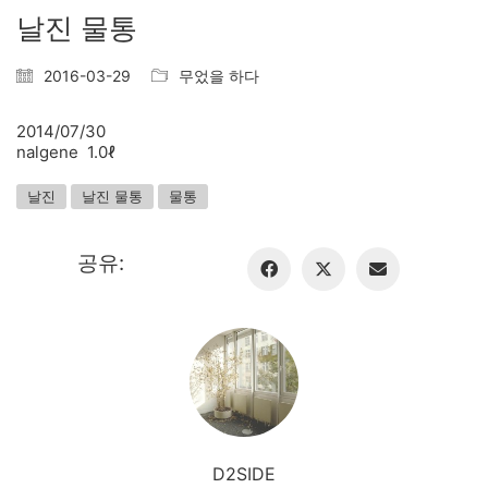
날진 물통
2016-03-29
무었을 하다
2014/07/30
nalgene 1.0ℓ
날진
날진 물통
물통
공유:
D2SIDE