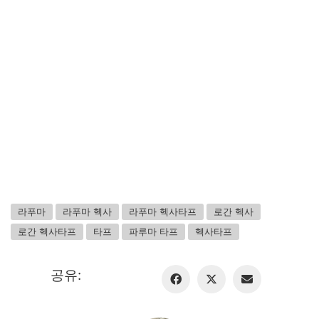
라푸마
라푸마 헥사
라푸마 헥사타프
로간 헥사
로간 헥사타프
타프
파루마 타프
헥사타프
공유: