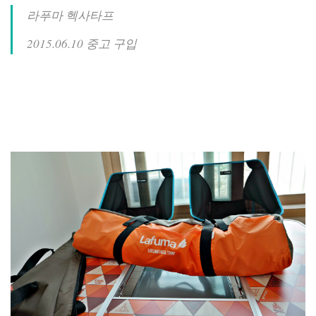
라푸마 헥사타프
2015.06.10 중고 구입