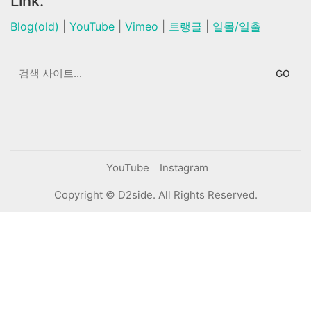
Link.
Blog(old)
|
YouTube
|
Vimeo
|
트랭글
|
일몰/일출
Search
for:
YouTube
Instagram
Copyright © D2side. All Rights Reserved.