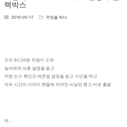
랙박스
2019-05-17
무었을 하다
오전 9시30분 차량이 도착
딜러에게 대충 설명을 듣고
차량 인수 확인과 레몬법 설명을 듣고 사인을 하고
약속 시간이 다되어 핸들에 씌여진 비닐만 뜯고 바로 출발
햐…