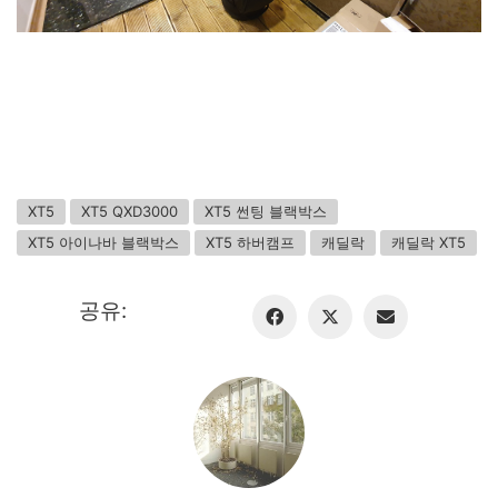
XT5
XT5 QXD3000
XT5 썬팅 블랙박스
XT5 아이나바 블랙박스
XT5 하버캠프
캐딜락
캐딜락 XT5
공유: