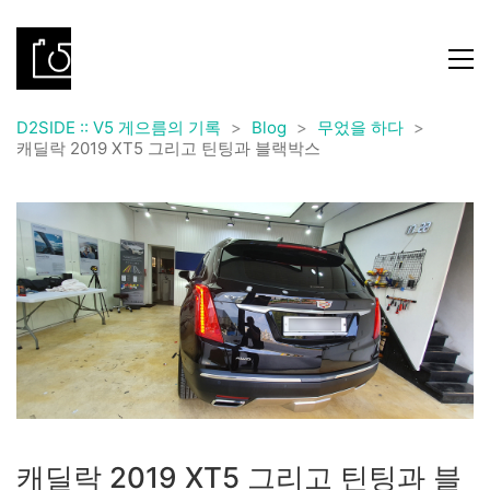
D2SIDE :: V5 게으름의 기록
>
Blog
>
무었을 하다
>
캐딜락 2019 XT5 그리고 틴팅과 블랙박스
캐딜락 2019 XT5 그리고 틴팅과 블