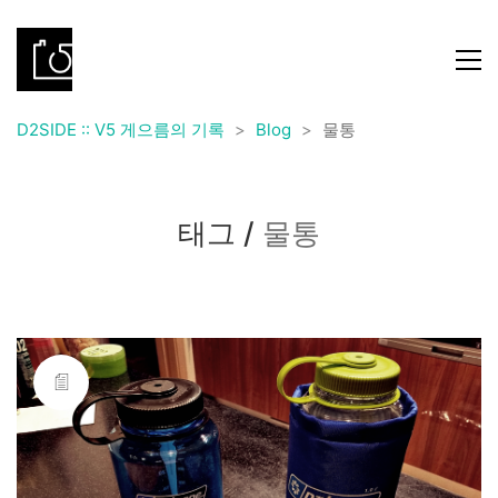
D2SIDE :: V5 게으름의 기록
>
Blog
>
물통
태그 /
물통