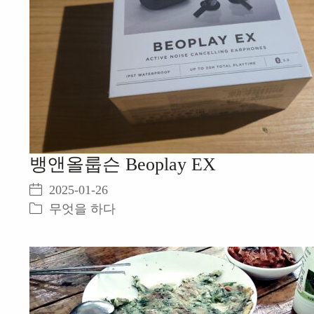
뱅앤올룹슨 Beoplay EX
2025-01-26
무엇을 하다