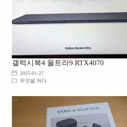
갤럭시북4 울트라9 RTX4070
2025-01-27
무엇을 하다