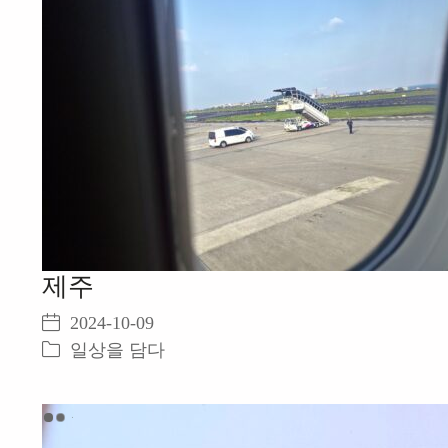
제주
2024-10-09
일상을 담다