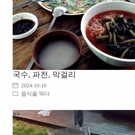
국수, 파전, 막걸리
2024-10-10
음식을 먹다