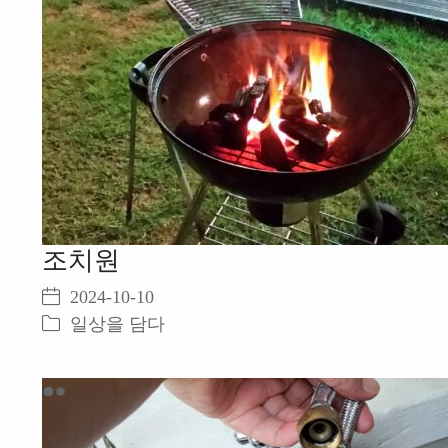
조치원
2024-10-10
일상을 담다