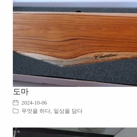
도마
2024-10-06
무엇을 하다
,
일상을 담다