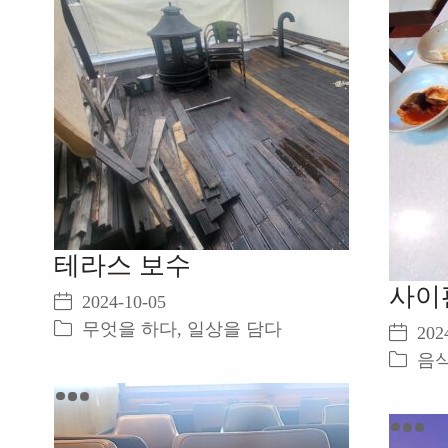
테라스 보수
사이
2024-10-05
무엇을 하다
,
일상을 담다
202
음