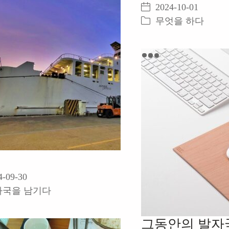
Video
2024-10-01
무엇을 하다
4-09-30
자국을 남기다
그동안의 발자