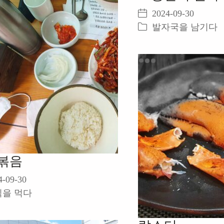
2024-09-30
발자국을 남기다
볶음
4-09-30
식을 먹다