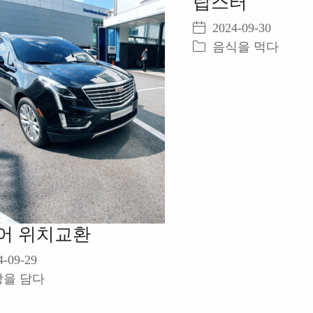
랍스터
2024-09-30
음식을 먹다
어 위치교환
4-09-29
상을 담다